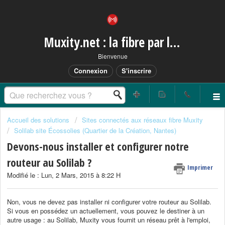
Muxity.net : la fibre par les airs
Bienvenue
Connexion
S'inscrire
Accueil des solutions
Sites connectés aux réseaux fibre Muxity
Solilab site Écossolies (Quartier de la Création, Nantes)
Devons-nous installer et configurer notre
routeur au Solilab ?
Imprimer
Modifié le : Lun, 2 Mars, 2015 à 8:22 H
Non, vous ne devez pas installer ni configurer votre routeur au Solilab.
Si vous en possédez un actuellement, vous pouvez le destiner à un
autre usage : au Solilab, Muxity vous fournit un réseau prêt à l'emploi,