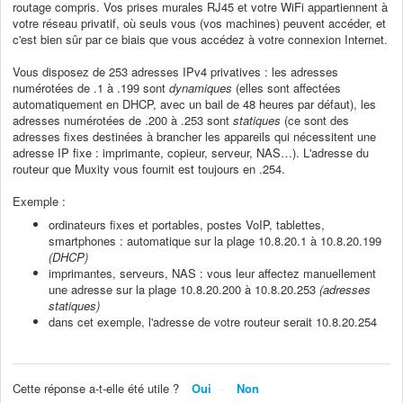
routage compris. Vos prises murales RJ45 et votre WiFi appartiennent à
votre réseau privatif, où seuls vous (vos machines) peuvent accéder, et
c'est bien sûr par ce biais que vous accédez à votre connexion Internet.
Vous disposez de 253 adresses IPv4 privatives : les adresses
numérotées de .1 à .199 sont
dynamiques
(elles sont affectées
automatiquement en DHCP, avec un bail de 48 heures par défaut), les
adresses numérotées de .200 à .253 sont
statiques
(ce sont des
adresses fixes destinées à brancher les appareils qui nécessitent une
adresse IP fixe : imprimante, copieur, serveur, NAS…). L'adresse du
routeur que Muxity vous fournit est toujours en .254.
Exemple :
ordinateurs fixes et portables, postes VoIP, tablettes,
smartphones : automatique sur la plage 10.8.20.1 à 10.8.20.199
(DHCP)
imprimantes, serveurs, NAS : vous leur affectez manuellement
une adresse sur la plage 10.8.20.200 à 10.8.20.253
(adresses
statiques)
dans cet exemple, l'adresse de votre routeur serait 10.8.20.254
Cette réponse a-t-elle été utile ?
Oui
Non