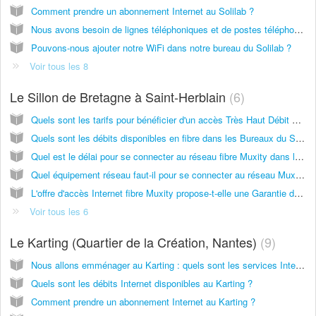
Comment prendre un abonnement Internet au Solilab ?
Nous avons besoin de lignes téléphoniques et de postes téléphoniques : que proposez-vous ?
Pouvons-nous ajouter notre WiFi dans notre bureau du Solilab ?
Voir tous les 8
Le Sillon de Bretagne à Saint-Herblain
6
Quels sont les tarifs pour bénéficier d'un accès Très Haut Débit Muxity "fibre optique" dans les Bureaux du Sillon ?
Quels sont les débits disponibles en fibre dans les Bureaux du Sillon ?
Quel est le délai pour se connecter au réseau fibre Muxity dans les bureaux du Sillon ?
Quel équipement réseau faut-il pour se connecter au réseau Muxity THD dans les Bureaux du Sillon ?
L'offre d'accès Internet fibre Muxity propose-t-elle une Garantie de Temps de Rétablissement (GTR) en cas d'incident ?
Voir tous les 6
Le Karting (Quartier de la Création, Nantes)
9
Nous allons emménager au Karting : quels sont les services Internet et réseaux proposés ?
Quels sont les débits Internet disponibles au Karting ?
Comment prendre un abonnement Internet au Karting ?