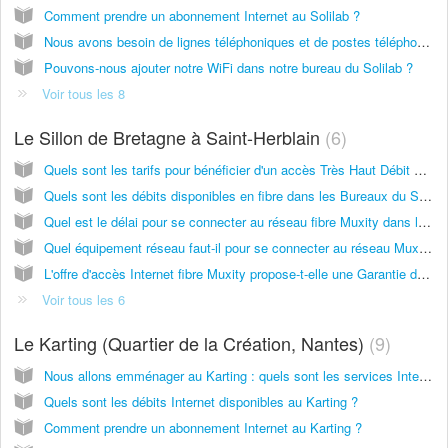
Comment prendre un abonnement Internet au Solilab ?
Nous avons besoin de lignes téléphoniques et de postes téléphoniques : que proposez-vous ?
Pouvons-nous ajouter notre WiFi dans notre bureau du Solilab ?
Voir tous les 8
Le Sillon de Bretagne à Saint-Herblain
6
Quels sont les tarifs pour bénéficier d'un accès Très Haut Débit Muxity "fibre optique" dans les Bureaux du Sillon ?
Quels sont les débits disponibles en fibre dans les Bureaux du Sillon ?
Quel est le délai pour se connecter au réseau fibre Muxity dans les bureaux du Sillon ?
Quel équipement réseau faut-il pour se connecter au réseau Muxity THD dans les Bureaux du Sillon ?
L'offre d'accès Internet fibre Muxity propose-t-elle une Garantie de Temps de Rétablissement (GTR) en cas d'incident ?
Voir tous les 6
Le Karting (Quartier de la Création, Nantes)
9
Nous allons emménager au Karting : quels sont les services Internet et réseaux proposés ?
Quels sont les débits Internet disponibles au Karting ?
Comment prendre un abonnement Internet au Karting ?