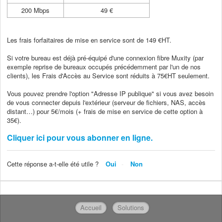
200 Mbps
49 €
Les frais forfaitaires de mise en service sont de 149 €HT.
Si votre bureau est déjà pré-équipé d'une connexion fibre Muxity (par
exemple reprise de bureaux occupés précédemment par l'un de nos
clients), les Frais d'Accès au Service sont réduits à 75€HT seulement.
Vous pouvez prendre l'option "Adresse IP publique" si vous avez besoin
de vous connecter depuis l'extérieur (serveur de fichiers, NAS, accès
distant…) pour 5€/mois (+ frais de mise en service de cette option à
35€).
Cliquer ici pour vous abonner en ligne.
Cette réponse a-t-elle été utile ?
Oui
Non
Accueil
Solutions