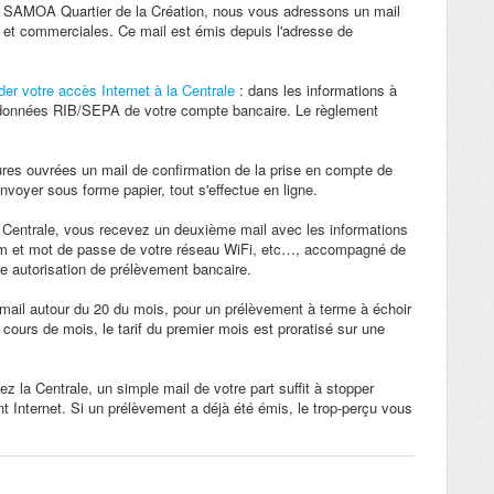
la SAMOA Quartier de la Création, nous vous adressons un mail
s et commerciales. Ce mail est émis depuis l'adresse de
er votre accès Internet à la Centrale
: dans les informations à
données RIB/SEPA de votre compte bancaire. Le règlement
res ouvrées un mail de confirmation de la prise en compte de
voyer sous forme papier, tout s'effectue en ligne.
a Centrale, vous recevez un deuxième mail avec les informations
nom et mot de passe de votre réseau WiFi, etc…, accompagné de
re autorisation de prélèvement bancaire.
mail autour du 20 du mois, pour un prélèvement à terme à échoir
cours de mois, le tarif du premier mois est proratisé sur une
 la Centrale, un simple mail de votre part suffit à stopper
Internet. Si un prélèvement a déjà été émis, le trop-perçu vous