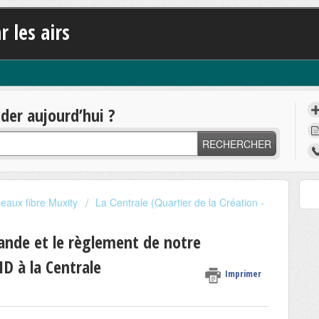
r les airs
er aujourd’hui ?
RECHERCHER
eaux fibre Muxity
La Centrale (Quartier de la Création -
nde et le règlement de notre
 à la Centrale
Imprimer