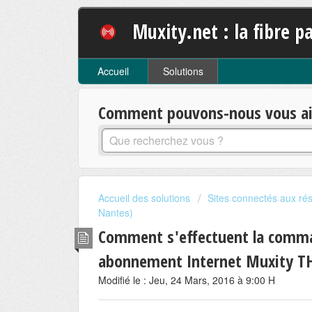
Muxity.net : la fibre pa
Accueil
Solutions
Comment pouvons-nous vous aid
Accueil des solutions
Sites connectés aux rés
Nantes)
Comment s'effectuent la comma
abonnement Internet Muxity THD
Modifié le : Jeu, 24 Mars, 2016 à 9:00 H