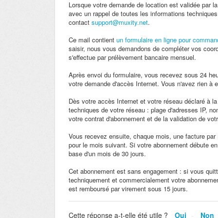
Lorsque votre demande de location est validée par 
avec un rappel de toutes les informations technique
contact
support@muxity.net
.
Ce mail contient
un formulaire en ligne pour command
saisir, nous vous demandons de compléter vos coor
s'effectue par prélèvement bancaire mensuel.
Après envoi du formulaire, vous recevez sous 24 heu
votre demande d'accès Internet. Vous n'avez rien à en
Dès votre accès Internet et votre réseau déclaré à l
techniques de votre réseau : plage d'adresses IP, 
votre contrat d'abonnement et de la validation de vot
Vous recevez ensuite, chaque mois, une facture par 
pour le mois suivant. Si votre abonnement débute en 
base d'un mois de 30 jours.
Cet abonnement est sans engagement : si vous quittez
techniquement et commercialement votre abonnement 
est remboursé par virement sous 15 jours.
Cette réponse a-t-elle été utile ?
Oui
Non